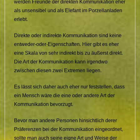
werden Freunde der direkten Kommunikation eher
als unsensibel und als Elefant im Porzellanladen
erlebt.
Direkte oder indirekte Kommunikation sind keine
entweder-oder-Eigenschaften. Hier gibt es eher
eine Skala von sehr indirekt bis zu äußerst direkt.
Die Art der Kommunikation kann irgendwo
zwischen diesen zwei Extremen liegen.
Es lässt sich daher auch eher nur feststellen, dass
ein Mensch wäre die eine oder andere Art der
Kommunikation bevorzugt.
Bevor man andere Personen hinsichtlich derer
Präferenzen bei der Kommunikation eingeordnet,
sollte man auch seine eigne Art und Weise der