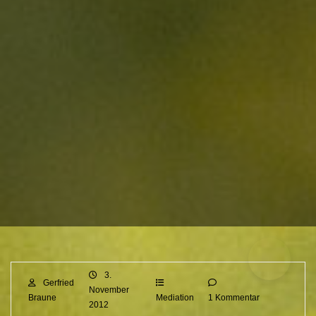
3.
Gerfried
November
Braune
Mediation
1 Kommentar
2012