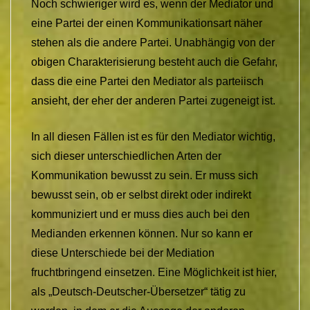
Noch schwieriger wird es, wenn der Mediator und
eine Partei der einen Kommunikationsart näher
stehen als die andere Partei. Unabhängig von der
obigen Charakterisierung besteht auch die Gefahr,
dass die eine Partei den Mediator als parteiisch
ansieht, der eher der anderen Partei zugeneigt ist.
In all diesen Fällen ist es für den Mediator wichtig,
sich dieser unterschiedlichen Arten der
Kommunikation bewusst zu sein. Er muss sich
bewusst sein, ob er selbst direkt oder indirekt
kommuniziert und er muss dies auch bei den
Medianden erkennen können. Nur so kann er
diese Unterschiede bei der Mediation
fruchtbringend einsetzen. Eine Möglichkeit ist hier,
als „Deutsch-Deutscher-Übersetzer“ tätig zu