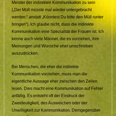
Meister der indirekten Kommunikation zu sein
(„Der Müll müsste mal wieder untergebracht
werden.“ anstatt „Könntest Du bitte den Müll runter
bringen“). Ich glaube nicht, dass die indirekte
Kommunikation eine Spezialität der Frauen ist. Ich
kenne auch viele Männer, die es vorziehen, ihre
Meinungen und Wünsche eher umschrieben
auszudrücken.
Bei Menschen, die eher die indirekte
Kommunikation vorziehen, muss man die
eigentliche Aussage eher zwischen den Zeilen
lesen. Dies macht eine Kommunikation auf Fehler
anfällig. Es entsteht oft der Eindruck der
Zweideutigkeit, des Ausweichen oder der
Unwilligkeit zur Kommunikation. Demgegenüber