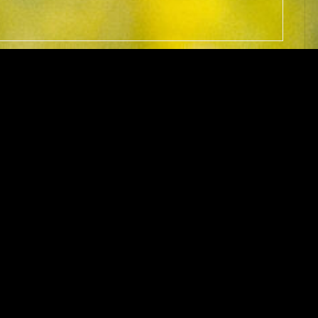
VORHERIGER ARTIKEL
NÄCHSTER ARTIKEL
Würden Sie einen Nagel halten…
Da kann man doch nur den Kop
ried Braune
elefon +49 6893 986047 Fax +49 6893 986049, Mobil +49
1 40 77 6556