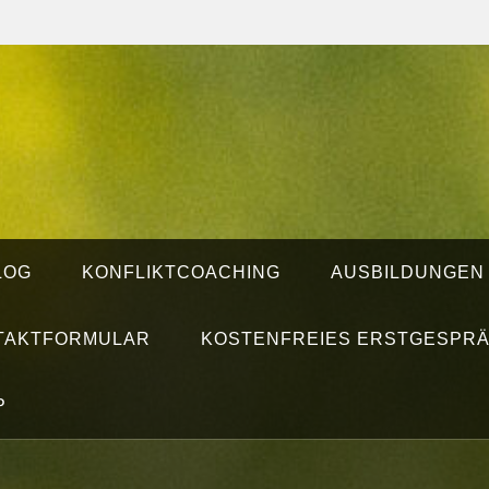
LOG
KONFLIKTCOACHING
AUSBILDUNGEN
TAKTFORMULAR
KOSTENFREIES ERSTGESPR
P