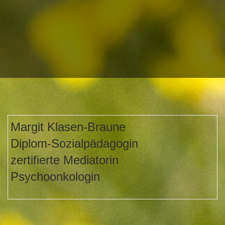
Margit Klasen-Braune
Diplom-Sozialpädagogin
zertifierte Mediatorin
Psychoonkologin